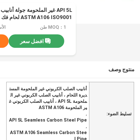
API 5L غير الملحومة جولة أناب
ASTM A106 ISO9001 لحام فك
MOQ：1 طن
الأسعا
افضل سعر
منتوج وصف
أنابيب الصلب الكربوني غير الملحومة المست
ديرة اللحام ، أنابيب الصلب الكربوني غير ال
ملحومة API 5L ، أنابيب الصلب الكربوني غ
ير الملحومة ASTM A106
تسليط الضوء:
,
API 5L Seamless Carbon Steel Pipe
,
ASTM A106 Seamless Carbon Stee
l Pipe