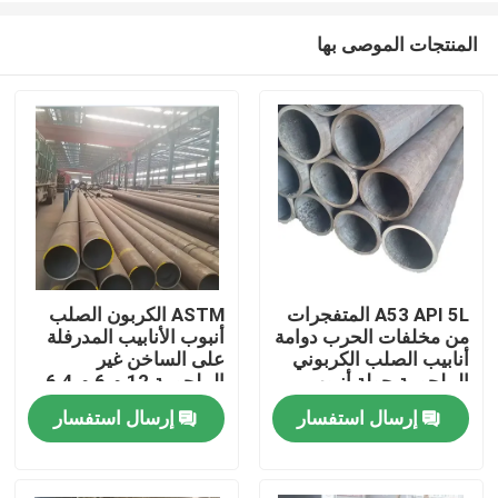
المنتجات الموصى بها
A53 API 5L المتفجرات
ASTM الكربون الصلب
من مخلفات الحرب دوامة
أنبوب الأنابيب المدرفلة
مسكن
أنابيب الصلب الكربوني
على الساخن غير
الملحومة جولة أنبوب
الملحومة 12 م 6 م 6.4
المدرفلة على الساخن
م المتفجرات من
إرسال استفسار
إرسال استفسار
منتجات
0.8 مم
مخلفات الحرب
معلومات عنا