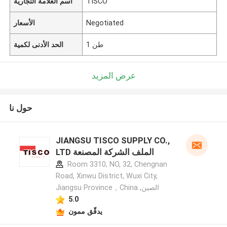
TISCO
اسم العلامة التجارية
Negotiated
الأسعار
1 طن
الحد الأدنى لكمية
عرض المزيد
حول نا
JIANGSU TISCO SUPPLY CO.,
LTD الملف الشركة المصنعة
Room 3310, NO, 32, Chengnan
Road, Xinwu District, Wuxi City,
Jiangsu Province，China ,الصين
5.0
يدقّق ممون