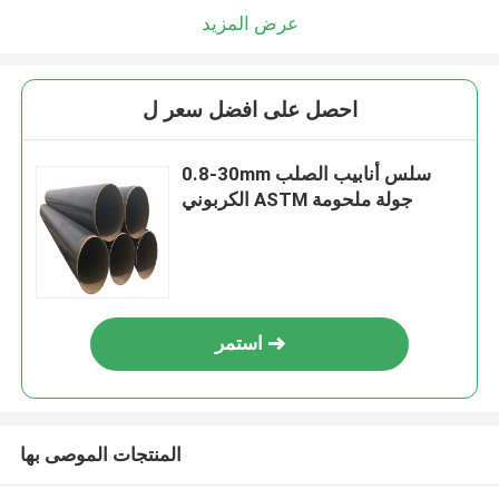
عرض المزيد
احصل على افضل سعر ل
0.8-30mm سلس أنابيب الصلب
الكربوني ASTM جولة ملحومة
استمر
المنتجات الموصى بها