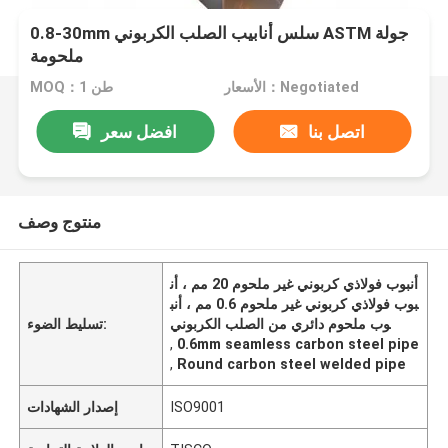
0.8-30mm سلس أنابيب الصلب الكربوني ASTM جولة
ملحومة
الأسعار：Negotiated
MOQ：1 طن
اتصل بنا
افضل سعر
منتوج وصف
أنبوب فولاذي كربوني غير ملحوم 20 مم ، أن
بوب فولاذي كربوني غير ملحوم 0.6 مم ، أنب
وب ملحوم دائري من الصلب الكربوني
تسليط الضوء:
,
0.6mm seamless carbon steel pipe
,
Round carbon steel welded pipe
ISO9001
إصدار الشهادات