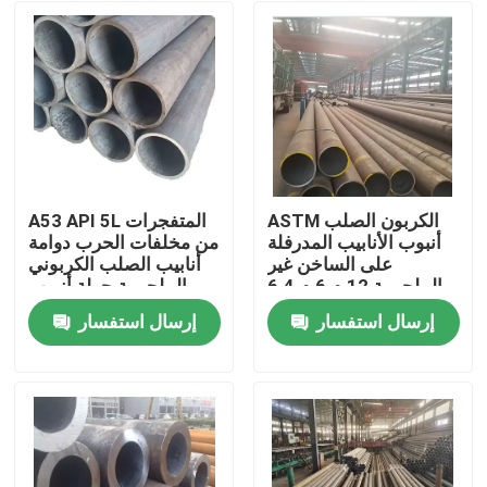
ASTM الكربون الصلب
A53 API 5L المتفجرات
أنبوب الأنابيب المدرفلة
من مخلفات الحرب دوامة
على الساخن غير
أنابيب الصلب الكربوني
الملحومة 12 م 6 م 6.4
الملحومة جولة أنبوب
م المتفجرات من
المدرفلة على الساخن
إرسال استفسار
إرسال استفسار
مخلفات الحرب
0.8 مم
منزل
حول بنا
إتصال