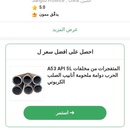
Jiangsu Province，China ,الصين
5.0
يدقّق ممون
عرض المزيد
احصل على افضل سعر ل
A53 API 5L المتفجرات من مخلفات
الحرب دوامة ملحومة أنابيب الصلب
الكربوني
استمر