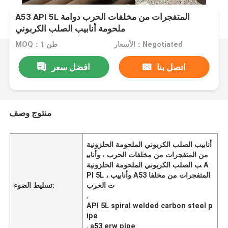
A53 API 5L المتفجرات من مخلفات الحرب دوامة
ملحومة أنابيب الصلب الكربوني
الأسعار：Negotiated
MOQ：1 طن
اتصل بنا
افضل سعر
منتوج وصف
أنابيب الصلب الكربوني الملحومة الحلزونية
من المتفجرات من مخلفات الحرب ، وأنابي
ب الصلب الكربوني الملحومة الحلزونية A
PI 5L ، وأنابيب A53 المتفجرات من مخلفا
ت الحرب
تسليط الضوء:
,
API 5L spiral welded carbon steel p
ipe
,
a53 erw pipe