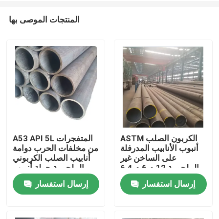
المنتجات الموصى بها
ASTM الكربون الصلب
A53 API 5L المتفجرات
أنبوب الأنابيب المدرفلة
من مخلفات الحرب دوامة
منزل
على الساخن غير
أنابيب الصلب الكربوني
الملحومة 12 م 6 م 6.4
الملحومة جولة أنبوب
م المتفجرات من
المدرفلة على الساخن
إرسال استفسار
إرسال استفسار
حول بنا
مخلفات الحرب
0.8 مم
إتصال