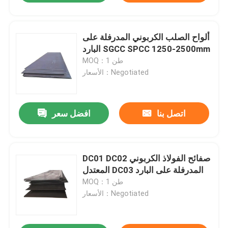
ألواح الصلب الكربوني المدرفلة على
البارد SGCC SPCC 1250-2500mm
MOQ：1 طن
الأسعار：Negotiated
اتصل بنا
افضل سعر
DC01 DC02 صفائح الفولاذ الكربوني
المعتدل DC03 المدرفلة على البارد
MOQ：1 طن
الأسعار：Negotiated