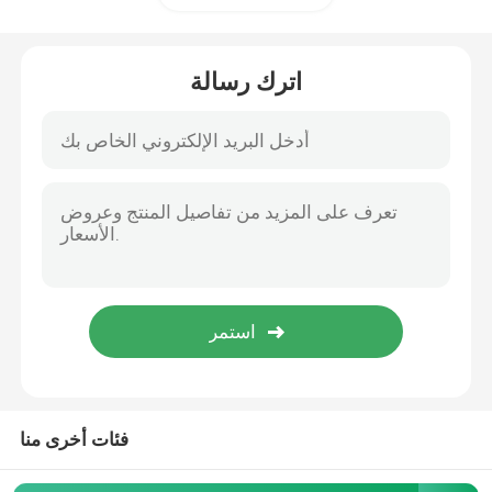
سلك فولاذي مجلفن
اترك رسالة
لفائف الصلب المجلفن الملون
قناة شعاع H
قضيب الأسلاك الفولاذية
فئات أخرى منا