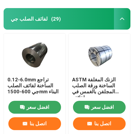
لفائف الصلب جي
(29)
ASTM الزنك المغلفة
0.12-6.0mm تراجع
الساخنة ورقة الصلب
الساخنة لفائف الصلب
المجلفن بالغمس في
جي 600-1500mm البناء
لفائف
افضل سعر
افضل سعر
اتصل بنا
اتصل بنا