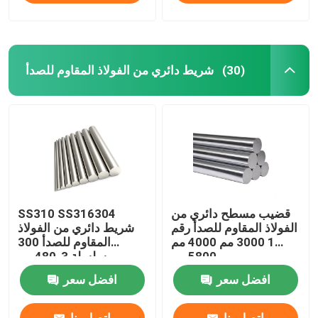
شريط دائري من الفولاذ المقاوم للصدأ
(30)
قضيب مسطح دائري من
SS310 SS316304
الفولاذ المقاوم للصدأ رقم
شريط دائري من الفولاذ
1 3000 مم 4000 مم
المقاوم للصدأ 300
5800 مم
سلسلة 3-480 مم
افضل سعر
افضل سعر