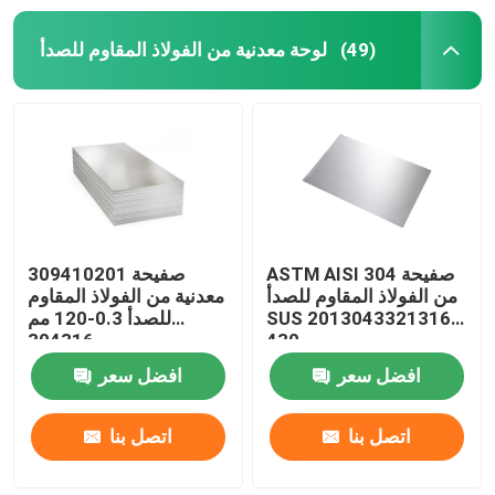
لوحة معدنية من الفولاذ المقاوم للصدأ
(49)
ASTM AISI 304 صفيحة
309410201 صفيحة
من الفولاذ المقاوم للصدأ
معدنية من الفولاذ المقاوم
SUS 2013043321316L
للصدأ 0.3-120 مم
304316
430
افضل سعر
افضل سعر
اتصل بنا
اتصل بنا