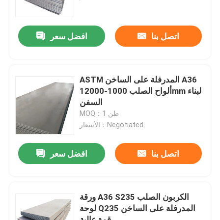
المنتجات
اتصل بنا
افضل سعر
لفائف الفولاذ المقاوم للصدأ TISCO
ASTM المدرفلة على الساخن A36
لوحة معدنية من الفولاذ المقاوم للصدأ
ألواح الصلب 1000-12000mm لبناء
السفن
MOQ：1 طن
ورقة لوحة الكربون الصلب
الأسعار：Negotiated
لفائف الصلب جي
اتصل بنا
افضل سعر
أنابيب الصلب SS
ورقة A36 S235 الكربون الصلب
لوحة Q235 المدرفلة على الساخن
شريط دائري من الفولاذ المقاوم للصدأ
قوة عالية