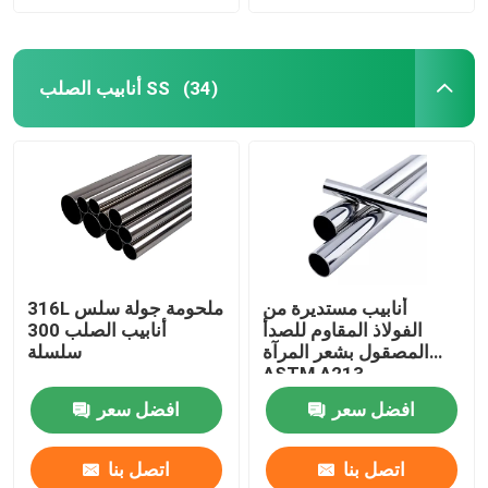
أنابيب الصلب SS
(34)
أنابيب مستديرة من
316L ملحومة جولة سلس
الفولاذ المقاوم للصدأ
أنابيب الصلب 300
المصقول بشعر المرآة
سلسلة
ASTM A213
افضل سعر
افضل سعر
اتصل بنا
اتصل بنا