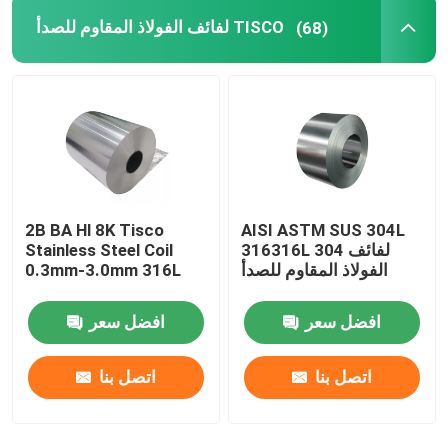
لفائف الفولاذ المقاوم للصدأ TISCO
(68)
2B BA Hl 8K Tisco
AISI ASTM SUS 304L
316316L 304 لفائف
Stainless Steel Coil
الفولاذ المقاوم للصدأ
0.3mm-3.0mm 316L
افضل سعر
افضل سعر
اتصل بنا
اتصل بنا