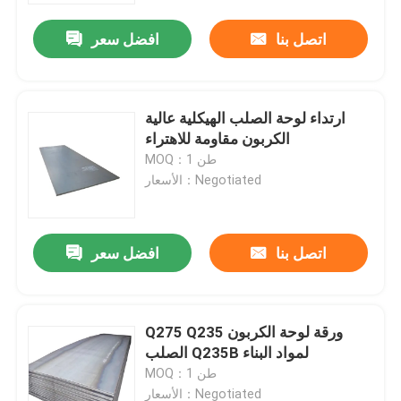
اتصل بنا
افضل سعر
ارتداء لوحة الصلب الهيكلية عالية
الكربون مقاومة للاهتراء
MOQ：1 طن
الأسعار：Negotiated
اتصل بنا
افضل سعر
منزل
Q275 Q235 ورقة لوحة الكربون
حول بنا
الصلب Q235B لمواد البناء
MOQ：1 طن
إتصال
الأسعار：Negotiated