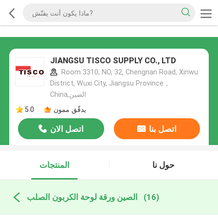
JIANGSU TISCO SUPPLY CO., LTD
Room 3310, NO, 32, Chengnan Road, Xinwu
District, Wuxi City, Jiangsu Province，
China,الصين
يدقّق ممون
5.0
اتصل بنا
اتصل الان
حول نا
المنتجات
(16)
الصين ورقة لوحة الكربون الصلب