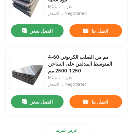
MOQ：1 طن
الأسعار：Negotiated
قطاع الفولاذ المقاوم للصدأ
اتصل بنا
افضل سعر
أسلاك لحام الفولاذ المقاوم للصدأ
قناة الفولاذ المقاوم للصدأ
4-60 مم من الصلب الكربوني
المتوسط ​​المدلفن على الساخن
1250-2500 مم
لفائف الصلب الكربوني
MOQ：1 طن
الأسعار：Negotiated
أنبوب من الصلب الكاربوني
اتصل بنا
افضل سعر
قضيب من الصلب الكربوني
صفيحة فولاذية مجلفنة
عرض المزيد