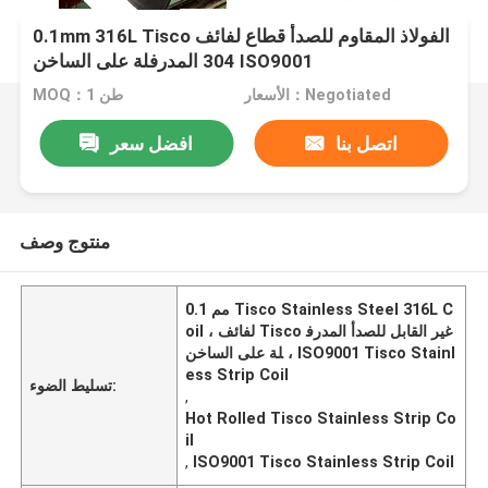
0.1mm 316L Tisco الفولاذ المقاوم للصدأ قطاع لفائف
304 المدرفلة على الساخن ISO9001
الأسعار：Negotiated
MOQ：1 طن
اتصل بنا
افضل سعر
منتوج وصف
0.1 مم Tisco Stainless Steel 316L C
oil ، لفائف Tisco غير القابل للصدأ المدرف
لة على الساخن ، ISO9001 Tisco Stainl
ess Strip Coil
تسليط الضوء:
,
Hot Rolled Tisco Stainless Strip Co
il
,
ISO9001 Tisco Stainless Strip Coil