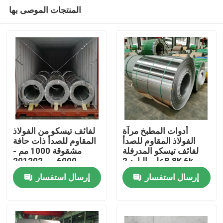
المنتجات الموصى بها
أدوات المطبخ مرآة
لفائف تيسكو من الفولاذ
الفولاذ المقاوم للصدأ
المقاوم للصدأ ذات حافة
لفائف تيسكو المدرفلة
مشقوقة 1000 مم -
منزل
على البارد 2B 8K 6k
6000 مم 201202
0.2mm
إرسال استفسار
إرسال استفسار
حول بنا
إتصال