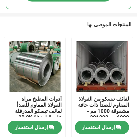
المنتجات الموصى بها
مسكن
لفائف تيسكو من الفولاذ
أدوات المطبخ مرآة
المقاوم للصدأ ذات حافة
الفولاذ المقاوم للصدأ
مشقوقة 1000 مم -
لفائف تيسكو المدرفلة
منتجات
6000 مم 201202
على البارد 2B 8K 6k
0.2mm
إرسال استفسار
إرسال استفسار
معلومات عنا