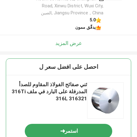
Road, Xinwu District, Wuxi City,
Jiangsu Province，China ,الصين
5.0
يدقّق ممون
عرض المزيد
احصل على افضل سعر ل
ثني صفائح الفولاذ المقاوم للصدأ
المدرفلة على البارد في ملف 316Ti
316L 316321
استمر