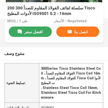
200 300 سلسلة لفائف الفولاذ المقاوم للصدأ Tisco
لأدوات المطبخ ISO9001 0.2 - 16mm
الأسعار：Negotiated
MOQ：1 طن
اتصل بنا
افضل سعر
منتوج وصف
300Series Tisco Stainless Steel Co
il ، الفولاذ المقاوم للصدأ Tisco Coil 16m
m ، الفولاذ المقاوم للصدأ Tisco Coil لأدوا
ت المطبخ
تسليط الضوء:
,
Stainless Steel Tisco Coil 16mm
,
Stainless Steel Tisco Coil For Kitch
enware
ISO9001
إصدار الشهادات