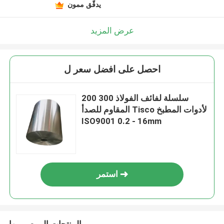
يدقّق ممون
عرض المزيد
احصل على افضل سعر ل
200 300 سلسلة لفائف الفولاذ
المقاوم للصدأ Tisco لأدوات المطبخ
ISO9001 0.2 - 16mm
استمر
المنتجات الموصى بها