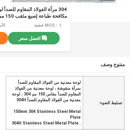
304 مرآة الفولاذ المقاوم للصدأ
مكافحة طباعة إصبع مثقب 150 مم
MOQ：1 قطعة
الأسعا
افضل سعر
منتوج وصف
لوحة معدنية من الفولاذ المقاوم للصدأ
بمرآة منقوشة ، لوحة معدنية من الفولاذ
المقاوم للصدأ مقاس 150 مم 304 ، لوحة
معدنية من الفولاذ المقاوم للصدأ 304H
تسليط الضوء:
,
150mm 304 Stainless Steel Metal
Plate
304H Stainless Steel Metal Plate
,