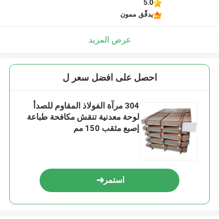
5.0
يدقّق ممون
عرض المزيد
احصل على افضل سعر ل
304 مرآة الفولاذ المقاوم للصدأ
لوحة معدنية تنقش مكافحة طباعة
إصبع مثقب 150 مم
استمر