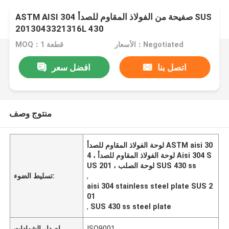
ASTM AISI 304 صفيحة من الفولاذ المقاوم للصدأ SUS
2013043321316L 430
الأسعار：Negotiated
MOQ：1 قطعة
اتصل بنا
افضل سعر
منتوج وصف
لوحة الفولاذ المقاوم للصدأ ASTM aisi 30
4 ، لوحة الفولاذ المقاوم للصدأ Aisi 304 S
US 201 ، لوحة الصلب SUS 430 ss
,
تسليط الضوء:
aisi 304 stainless steel plate SUS 2
01
,
SUS 430 ss steel plate
ISO9001
إصدار الشهادات