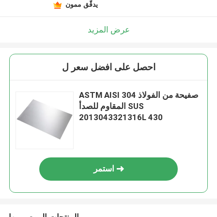
يدقّق ممون
عرض المزيد
احصل على افضل سعر ل
ASTM AISI 304 صفيحة من الفولاذ
المقاوم للصدأ SUS
2013043321316L 430
استمر
المنتجات الموصى بها