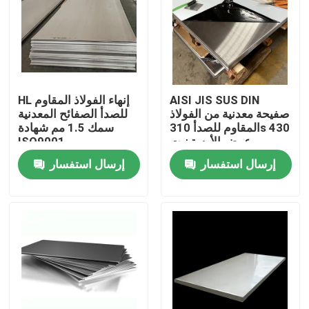
المنتجات
لفائف الفولاذ المقاوم للصدأ TISCO
AISI JIS SUS DIN
HL إنهاء الفولاذ المقاوم
صفيحة معدنية من الفولاذ
للصدأ الصفائح المعدنية
لوحة معدنية من الفولاذ المقاوم للصدأ
المقاوم للصدأ 310s 430
سمك 1.5 مم شهادة
عرض الأوستينيت
ISO9001
إرسال استفسار
إرسال استفسار
ورقة لوحة الكربون الصلب
لفائف الصلب جي
أنابيب الصلب SS
شريط دائري من الفولاذ المقاوم للصدأ