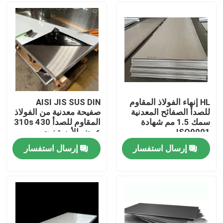
جولة في المعمل
مراقبة الجودة
اتصل بنا
HL إنهاء الفولاذ المقاوم
AISI JIS SUS DIN
للصدأ الصفائح المعدنية
صفيحة معدنية من الفولاذ
سمك 1.5 مم شهادة
المقاوم للصدأ 310s 430
اطلب اقتباس
ISO9001
عرض الأوستينيت
إرسال استفسار
إرسال استفسار
لفائف الفولاذ المقاوم للصدأ TISCO
لوحة معدنية من الفولاذ المقاوم للصدأ
ورقة لوحة الكربون الصلب