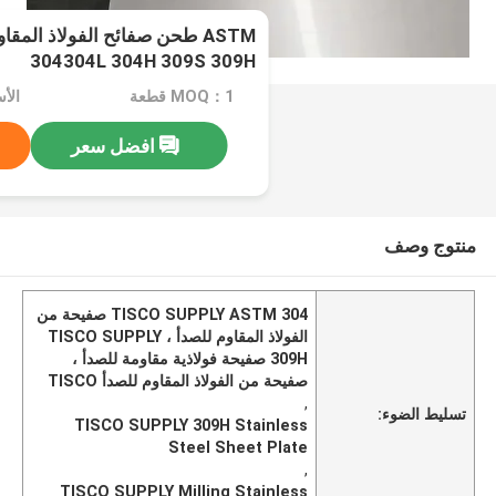
ASTM طحن صفائح الفولاذ المق
304304L 304H 309S 309H
MOQ：1 قطعة
الأسعا
افضل سعر
منتوج وصف
TISCO SUPPLY ASTM 304 صفيحة من
الفولاذ المقاوم للصدأ ، TISCO SUPPLY
309H صفيحة فولاذية مقاومة للصدأ ،
صفيحة من الفولاذ المقاوم للصدأ TISCO
,
تسليط الضوء:
TISCO SUPPLY 309H Stainless
Steel Sheet Plate
,
TISCO SUPPLY Milling Stainless