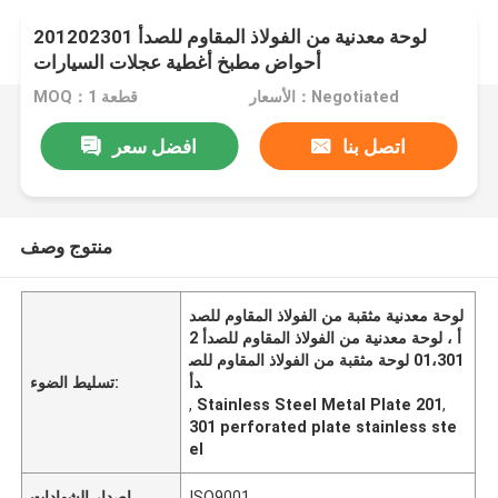
لوحة معدنية من الفولاذ المقاوم للصدأ 201202301
أحواض مطبخ أغطية عجلات السيارات
الأسعار：Negotiated
MOQ：1 قطعة
اتصل بنا
افضل سعر
منتوج وصف
لوحة معدنية مثقبة من الفولاذ المقاوم للصد
أ ، لوحة معدنية من الفولاذ المقاوم للصدأ 2
01،301 لوحة مثقبة من الفولاذ المقاوم للص
دأ
تسليط الضوء:
,
Stainless Steel Metal Plate 201
,
301 perforated plate stainless ste
el
ISO9001
إصدار الشهادات