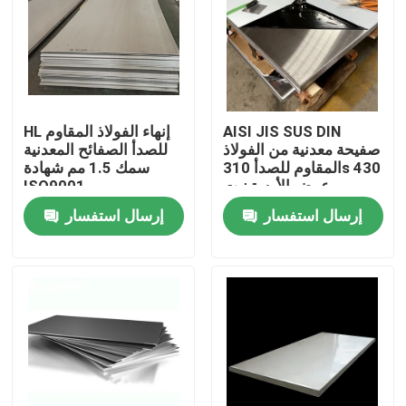
المنتجات
لفائف الفولاذ المقاوم للصدأ TISCO
AISI JIS SUS DIN
HL إنهاء الفولاذ المقاوم
صفيحة معدنية من الفولاذ
للصدأ الصفائح المعدنية
لوحة معدنية من الفولاذ المقاوم للصدأ
المقاوم للصدأ 310s 430
سمك 1.5 مم شهادة
عرض الأوستينيت
ISO9001
إرسال استفسار
إرسال استفسار
ورقة لوحة الكربون الصلب
لفائف الصلب جي
أنابيب الصلب SS
شريط دائري من الفولاذ المقاوم للصدأ