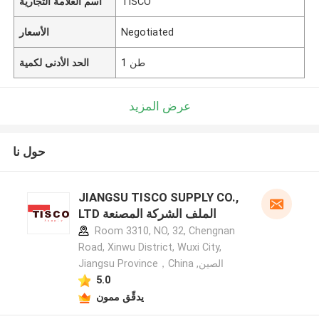
TISCO
اسم العلامة التجارية
Negotiated
الأسعار
1 طن
الحد الأدنى لكمية
عرض المزيد
حول نا
JIANGSU TISCO SUPPLY CO.,
LTD الملف الشركة المصنعة
Room 3310, NO, 32, Chengnan
Road, Xinwu District, Wuxi City,
Jiangsu Province，China ,الصين
5.0
يدقّق ممون