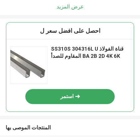
عرض المزيد
احصل على افضل سعر ل
SS310S 304316L U قناة الفولاذ
المقاوم للصدأ BA 2B 2D 4K 6K
استمر
المنتجات الموصى بها