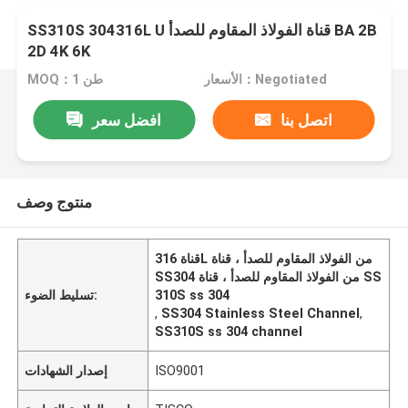
SS310S 304316L U قناة الفولاذ المقاوم للصدأ BA 2B
2D 4K 6K
الأسعار：Negotiated
MOQ：1 طن
اتصل بنا
افضل سعر
منتوج وصف
قناة 316L من الفولاذ المقاوم للصدأ ، قناة
SS304 من الفولاذ المقاوم للصدأ ، قناة SS
310S ss 304
تسليط الضوء:
,
SS304 Stainless Steel Channel
,
SS310S ss 304 channel
ISO9001
إصدار الشهادات