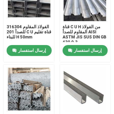
المنتجات
قناة C U H من الفولاذ
316304 الفولاذ المقاوم
لفائف الفولاذ المقاوم للصدأ TISCO
المقاوم للصدأ AISI
للصدأ 201 C U قناة تقليم
ASTM JIS SUS DIN GB
للبناء H 50mm
430 0.3 مم
لوحة معدنية من الفولاذ المقاوم للصدأ
إرسال استفسار
إرسال استفسار
ورقة لوحة الكربون الصلب
لفائف الصلب جي
أنابيب الصلب SS
شريط دائري من الفولاذ المقاوم للصدأ