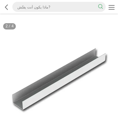
2
/
4