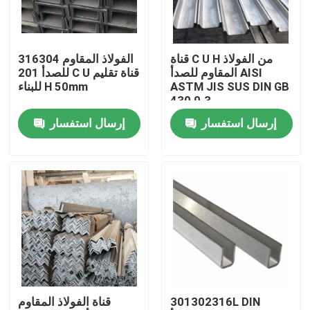
المنتجات
قناة C U H من الفولاذ
316304 الفولاذ المقاوم
المقاوم للصدأ AISI
للصدأ 201 C U قناة تقليم
لفائف الفولاذ المقاوم للصدأ TISCO
ASTM JIS SUS DIN GB
للبناء H 50mm
430 0.3 مم
إرسال استفسار
إرسال استفسار
لوحة معدنية من الفولاذ المقاوم للصدأ
ورقة لوحة الكربون الصلب
لفائف الصلب جي
أنابيب الصلب SS
301302316L DIN
قناة الفولاذ المقاوم
شريط دائري من الفولاذ المقاوم للصدأ