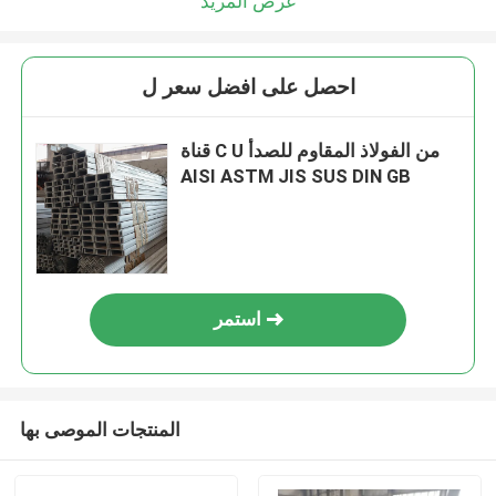
عرض المزيد
احصل على افضل سعر ل
قناة C U من الفولاذ المقاوم للصدأ
AISI ASTM JIS SUS DIN GB
استمر
المنتجات الموصى بها