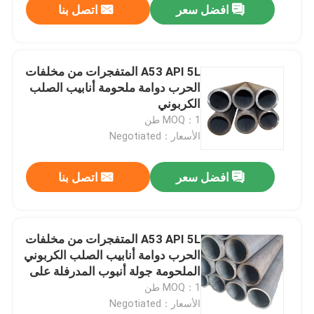
افضل سعر
اتصل بنا
A53 API 5L المتفجرات من مخلفات
الحرب دوامة ملحومة أنابيب الصلب
الكربوني
MOQ：1 طن
الأسعار：Negotiated
افضل سعر
اتصل بنا
A53 API 5L المتفجرات من مخلفات
الحرب دوامة أنابيب الصلب الكربوني
الملحومة جولة أنبوب المدرفلة على
الساخن 0.8 مم
MOQ：1 طن
الأسعار：Negotiated