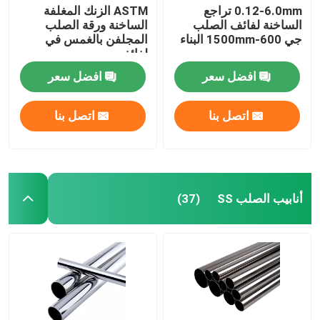
0.12-6.0mm تراجع
ASTM الزنك المغلفة
الساخنة لفائف الصلب
الساخنة ورقة الصلب
جي 600-1500mm البناء
المجلفن بالغمس في
لفائف
افضل سعر
افضل سعر
اتصل بنا
اتصل بنا
أنابيب الصلب SS
(37)