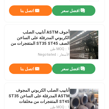
افضل سعر
اتصل بنا
أجوف ASTM أنابيب الصلب
الكربوني المدرفلة على الساخن
الصف ST35 ST45 المتفجرات من
مخلفات الحرب
MOQ：1 طن
الأسعار：Negotiated
افضل سعر
اتصل بنا
مسكن
أنابيب الصلب الكربوني المجوف
منتجات
ASTM المدرفلة على الساخن ST35
ST45 المتفجرات من مخلفات
الحرب 0.8 - 30 ملم
معلومات عنا
MOQ：1 طن