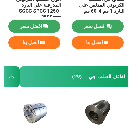
الكربوني المدلفن على
المدرفلة على البارد
البارد 1 مم 4-60 مم
SGCC SPCC 1250-
2500mm
افضل سعر
افضل سعر
اتصل بنا
اتصل بنا
لفائف الصلب جي
(29)