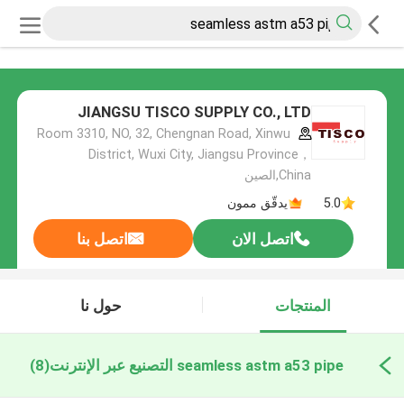
JIANGSU TISCO SUPPLY CO., LTD
Room 3310, NO, 32, Chengnan Road, Xinwu
District, Wuxi City, Jiangsu Province，
China,الصين
5.0
يدقّق ممون
اتصل الان
اتصل بنا
المنتجات
حول نا
seamless astm a53 pipe التصنيع عبر الإنترنت
(8)