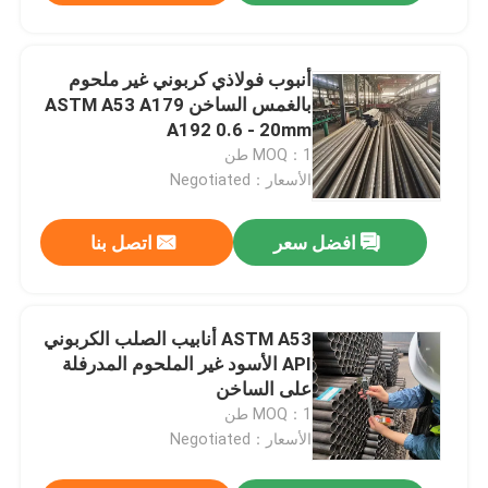
أنبوب فولاذي كربوني غير ملحوم
بالغمس الساخن ASTM A53 A179
A192 0.6 - 20mm
MOQ：1 طن
الأسعار：Negotiated
افضل سعر
اتصل بنا
ASTM A53 أنابيب الصلب الكربوني
API الأسود غير الملحوم المدرفلة
على الساخن
MOQ：1 طن
الأسعار：Negotiated