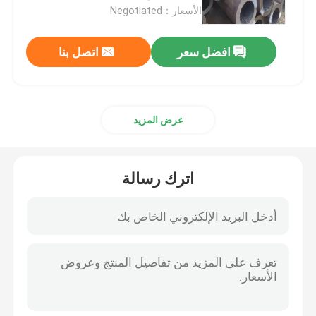
الأسعار：Negotiated
جولة في المعمل
افضل سعر
اتصل بنا
مراقبة الجودة
عرض المزيد
اتصل بنا
اطلب اقتباس
اترك رسالة
لفائف الفولاذ المقاوم للصدأ TISCO
لوحة معدنية من الفولاذ المقاوم للصدأ
ورقة لوحة الكربون الصلب