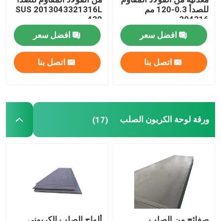
للصدأ 0.3-120 مم
SUS 2013043321316L
430
304316
افضل سعر
افضل سعر
اتصل بنا
اتصل بنا
ورقة لوحة الكربون الصلب
(17)
صفائح من الصلب
ألواح الصلب الكربوني