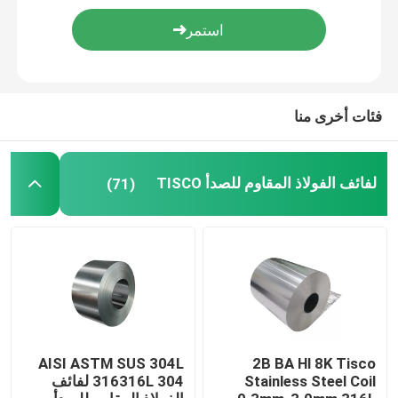
لفائف الصلب جي
أنابيب الصلب SS
فئات أخرى منا
شريط دائري من الفولاذ المقاوم للصدأ
لفائف الفولاذ المقاوم للصدأ TISCO
(71)
قطاع الفولاذ المقاوم للصدأ
أسلاك لحام الفولاذ المقاوم للصدأ
قناة الفولاذ المقاوم للصدأ
AISI ASTM SUS 304L
2B BA Hl 8K Tisco
Stainless Steel Coil
316316L 304 لفائف
لفائف الصلب الكربوني