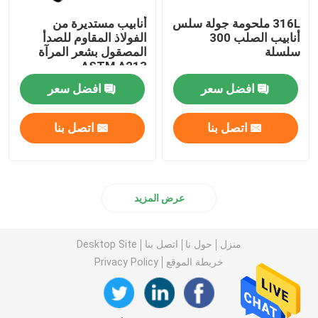
316L ملحومة جولة سلس
أنابيب مستديرة من
أنابيب الصلب 300
الفولاذ المقاوم للصدأ
سلسلة
المصقول بشعر المرآة
ASTM A213
افضل سعر
افضل سعر
اتصل بنا
اتصل بنا
عرض المزيد
منزل
حول نا
اتصل بنا
Desktop Site
خريطة الموقع
Privacy Policy