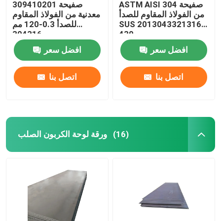
ASTM AISI 304 صفيحة
309410201 صفيحة
من الفولاذ المقاوم للصدأ
معدنية من الفولاذ المقاوم
SUS 2013043321316L
للصدأ 0.3-120 مم
304316
430
افضل سعر
افضل سعر
اتصل بنا
اتصل بنا
ورقة لوحة الكربون الصلب
(16)