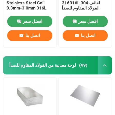
316316L 304 لفائف
Stainless Steel Coil
الفولاذ المقاوم للصدأ
0.3mm-3.0mm 316L
افضل سعر
افضل سعر
اتصل بنا
اتصل بنا
لوحة معدنية من الفولاذ المقاوم للصدأ
(49)