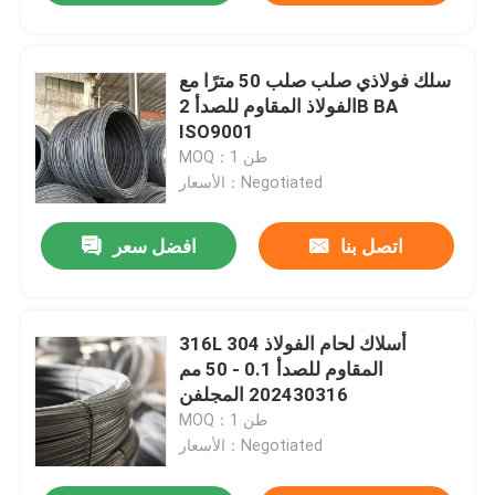
سلك فولاذي صلب صلب 50 مترًا مع
الفولاذ المقاوم للصدأ 2B BA
ISO9001
MOQ：1 طن
الأسعار：Negotiated
اتصل بنا
افضل سعر
316L 304 أسلاك لحام الفولاذ
المقاوم للصدأ 0.1 - 50 مم
202430316 المجلفن
MOQ：1 طن
الأسعار：Negotiated