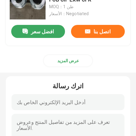
MOQ：1 طن
الأسعار：Negotiated
قطاع الفولاذ المقاوم للصدأ
اتصل بنا
افضل سعر
أسلاك لحام الفولاذ المقاوم للصدأ
قناة الفولاذ المقاوم للصدأ
عرض المزيد
لفائف الصلب الكربوني
اترك رسالة
أنبوب من الصلب الكاربوني
قضيب من الصلب الكربوني
صفيحة فولاذية مجلفنة