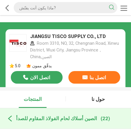
JIANGSU TISCO SUPPLY CO., LTD
Room 3310, NO, 32, Chengnan Road, Xinwu
District, Wuxi City, Jiangsu Province，
China,الصين
يدقّق ممون
5.0
اتصل بنا
اتصل الان
حول نا
المنتجات
(22)
الصين أسلاك لحام الفولاذ المقاوم للصدأ