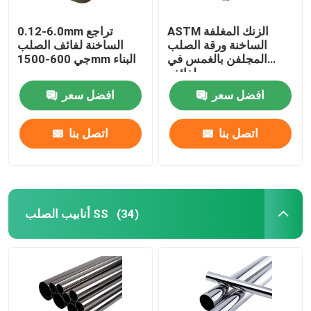
ASTM الزنك المغلفة
0.12-6.0mm تراجع
الساخنة ورقة الصلب
الساخنة لفائف الصلب
المجلفن بالغمس في
جي 600-1500mm البناء
لفائف
افضل سعر
افضل سعر
اتصل بنا
اتصل بنا
أنابيب الصلب SS
(34)