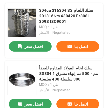
304cu 316304 SS سلك اللحام
201316lvm 430420 Er308L
309S ISO9001
MOQ：1 طن
الأسعار：Negotiated
اتصل بنا
افضل سعر
سلك لحام الفولاذ المقاوم للصدأ
SS304 1 مم - 500 مم إنهاء مشرق
300 سلسلة 400 سلسلة
MOQ：1 طن
الأسعار：Negotiated
اتصل بنا
افضل سعر