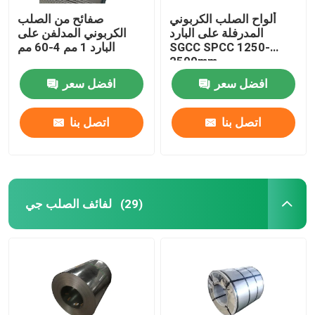
ألواح الصلب الكربوني
صفائح من الصلب
المدرفلة على البارد
الكربوني المدلفن على
SGCC SPCC 1250-
البارد 1 مم 4-60 مم
2500mm
افضل سعر
افضل سعر
اتصل بنا
اتصل بنا
لفائف الصلب جي
(29)