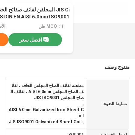
JIS Gi المجلفن لفائف صفائح ا
S DIN EN AISI 6.0mm ISO9001
MOQ：1 طن
الأسعا
افضل سعر
منتوج وصف
مطحنة لفائف الصاج المجلفن الحافة ، لفائ
ف الصاج المجلفن AISI 6.0mm ، لفائف ال
صاج المجلفن JIS ISO9001
تسليط الضوء:
,
AISI 6.0mm Galvanized Iron Sheet C
oil
JIS ISO9001 Galvanized Sheet Coil
,
إصدار الشهادات
ISO9001