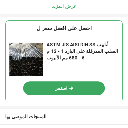
عرض المزيد
احصل على افضل سعر ل
ASTM JIS AISI DIN SS أنابيب
الصلب المدرفلة على البارد 1 - 12 م
6 - 680 مم الأنبوب
استمر
المنتجات الموصى بها