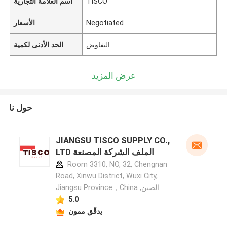
TISCO
اسم العلامة التجارية
Negotiated
الأسعار
التفاوض
الحد الأدنى لكمية
عرض المزيد
حول نا
JIANGSU TISCO SUPPLY CO.,
LTD الملف الشركة المصنعة
Room 3310, NO, 32, Chengnan
Road, Xinwu District, Wuxi City,
Jiangsu Province，China ,الصين
5.0
يدقّق ممون