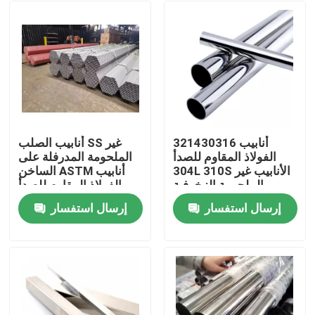
321430316 أنابيب
أنابيب الصلب SS غير
الفولاذ المقاوم للصدأ
الملحومة المدرفلة على
304L 310S الأنابيب غير
الساخن ASTM أنابيب
الملحومة الزخرفية
الفولاذ المقاوم للصدأ
304300 سلسلة 12 م
إرسال استفسار
إرسال استفسار
منزل
حول بنا
إتصال