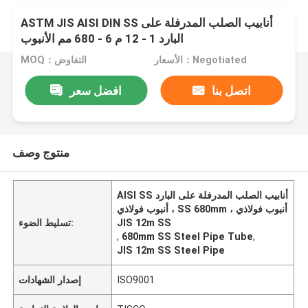
ASTM JIS AISI DIN SS أنابيب الصلب المدرفلة على
البارد 1 - 12 م 6 - 680 مم الأنبوب
الأسعار：Negotiated
MOQ：التفاوض
اتصل بنا
افضل سعر
منتوج وصف
AISI SS أنابيب الصلب المدرفلة على البارد
، أنبوب فولاذي SS 680mm ، أنبوب فولاذي
JIS 12m SS
تسليط الضوء:
,
680mm SS Steel Pipe Tube
,
JIS 12m SS Steel Pipe
ISO9001
إصدار الشهادات