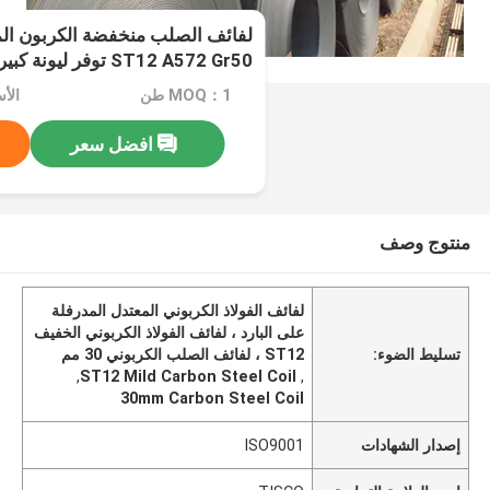
ST12 A572 Gr50 توفر ليونة كبيرة
MOQ：1 طن
الأسعا
افضل سعر
منتوج وصف
لفائف الفولاذ الكربوني المعتدل المدرفلة
على البارد ، لفائف الفولاذ الكربوني الخفيف
تسليط الضوء:
ST12 ، لفائف الصلب الكربوني 30 مم
,
ST12 Mild Carbon Steel Coil
,
30mm Carbon Steel Coil
إصدار الشهادات
ISO9001