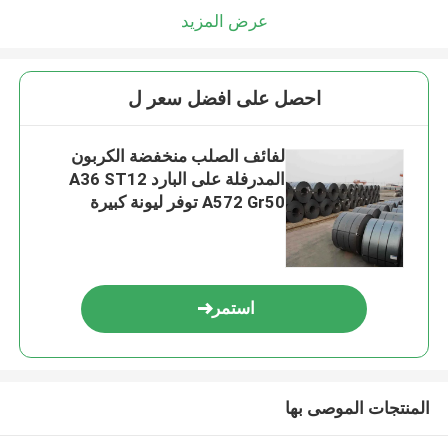
عرض المزيد
احصل على افضل سعر ل
لفائف الصلب منخفضة الكربون
المدرفلة على البارد A36 ST12
A572 Gr50 توفر ليونة كبيرة
استمر
المنتجات الموصى بها