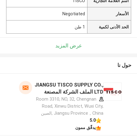
اسم العلامة التجارية
TISCO
الأسعار
Negotiated
الحد الأدنى لكمية
1 طن
عرض المزيد
حول نا
JIANGSU TISCO SUPPLY CO.,
LTD الملف الشركة المصنعة
Room 3310, NO, 32, Chengnan
Road, Xinwu District, Wuxi City,
Jiangsu Province，China ,الصين
5.0
يدقّق ممون