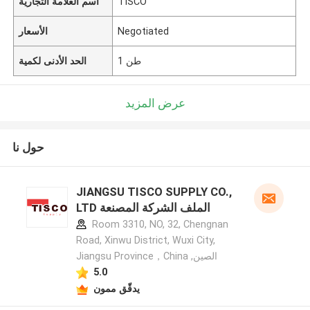
TISCO
اسم العلامة التجارية
Negotiated
الأسعار
1 طن
الحد الأدنى لكمية
عرض المزيد
حول نا
JIANGSU TISCO SUPPLY CO.,
LTD الملف الشركة المصنعة
Room 3310, NO, 32, Chengnan
Road, Xinwu District, Wuxi City,
Jiangsu Province，China ,الصين
5.0
يدقّق ممون