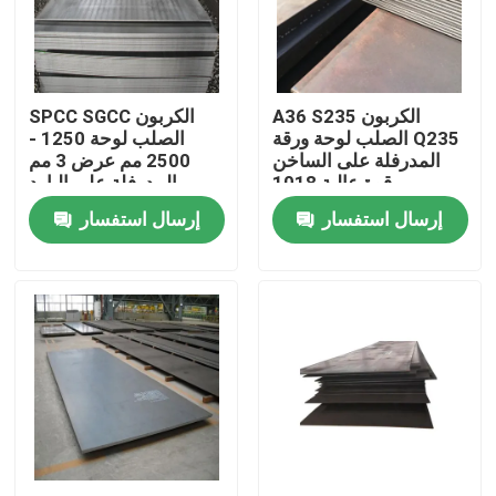
المنتجات
A36 S235 الكربون
SPCC SGCC الكربون
لفائف الفولاذ المقاوم للصدأ TISCO
الصلب لوحة ورقة Q235
الصلب لوحة 1250 -
المدرفلة على الساخن
2500 مم عرض 3 مم
قوة عالية 1018
المدرفلة على البارد
لوحة معدنية من الفولاذ المقاوم للصدأ
إرسال استفسار
إرسال استفسار
ورقة لوحة الكربون الصلب
لفائف الصلب جي
أنابيب الصلب SS
شريط دائري من الفولاذ المقاوم للصدأ