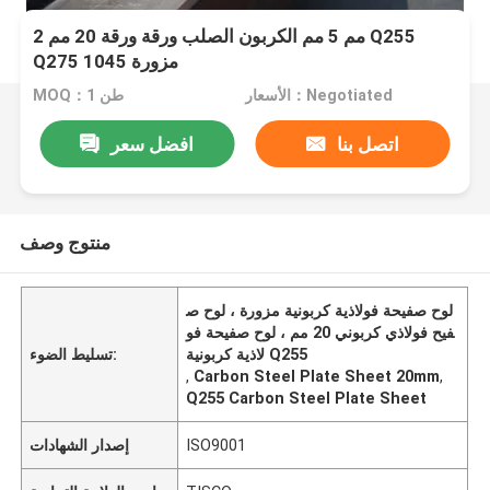
2 مم 5 مم الكربون الصلب ورقة ورقة 20 مم Q255
Q275 1045 مزورة
الأسعار：Negotiated
MOQ：1 طن
اتصل بنا
افضل سعر
منتوج وصف
لوح صفيحة فولاذية كربونية مزورة ، لوح ص
فيح فولاذي كربوني 20 مم ، لوح صفيحة فو
لاذية كربونية Q255
تسليط الضوء:
,
Carbon Steel Plate Sheet 20mm
,
Q255 Carbon Steel Plate Sheet
ISO9001
إصدار الشهادات