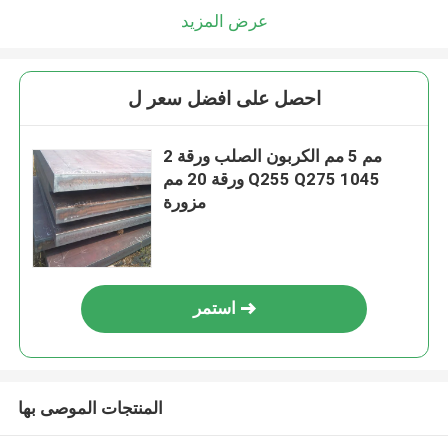
عرض المزيد
احصل على افضل سعر ل
2 مم 5 مم الكربون الصلب ورقة
ورقة 20 مم Q255 Q275 1045
مزورة
استمر
المنتجات الموصى بها