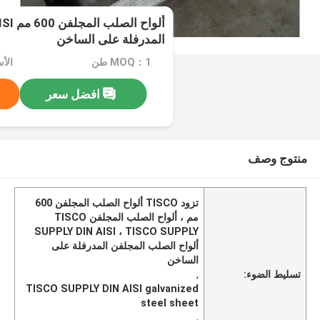
ألواح ا
المدرفلة على الساخن
MOQ：1 طن
الأسعا
افضل سعر
منتوج وصف
تزود TISCO ألواح الصلب المجلفن 600
مم ، ألواح الصلب المجلفن TISCO
SUPPLY DIN AISI ، TISCO SUPPLY
ألواح الصلب المجلفن المدرفلة على
الساخن
تسليط الضوء:
,
TISCO SUPPLY DIN AISI galvanized
steel sheet
,