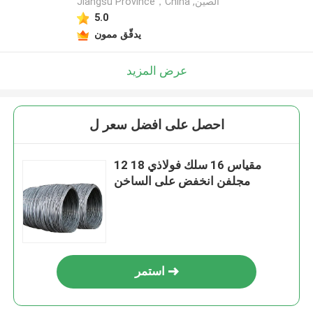
Jiangsu Province，China ,الصين
5.0
يدقّق ممون
عرض المزيد
احصل على افضل سعر ل
12 18 مقياس 16 سلك فولاذي
مجلفن انخفض على الساخن
استمر