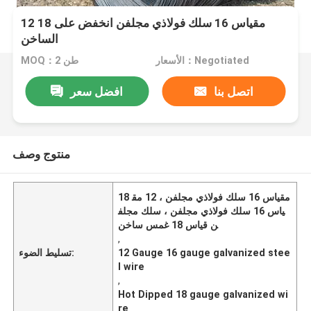
12 18 مقياس 16 سلك فولاذي مجلفن انخفض على
الساخن
الأسعار：Negotiated
MOQ：2 طن
اتصل بنا
افضل سعر
منتوج وصف
18 مقياس 16 سلك فولاذي مجلفن ، 12 مق
ياس 16 سلك فولاذي مجلفن ، سلك مجلف
ن قياس 18 غمس ساخن
,
12 Gauge 16 gauge galvanized stee
تسليط الضوء:
l wire
,
Hot Dipped 18 gauge galvanized wi
re