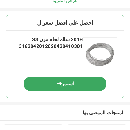
عرض المزيد
احصل على افضل سعر ل
304H سلك لحام مرن SS
3163042012020430410301
استمر
المنتجات الموصى بها