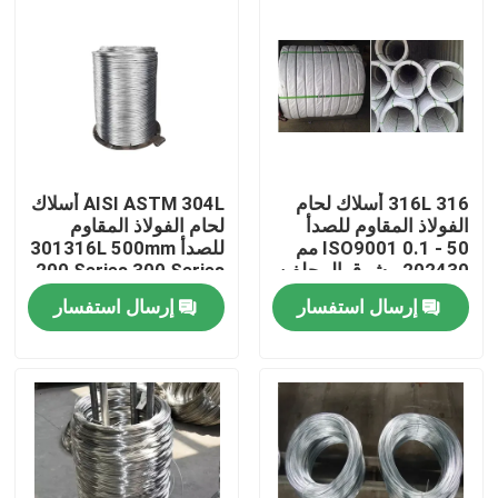
316L 316 أسلاك لحام
AISI ASTM 304L أسلاك
الفولاذ المقاوم للصدأ
لحام الفولاذ المقاوم
ISO9001 0.1 - 50 مم
للصدأ 301316L 500mm
202430 مشرق المجلفن
200 Series 300 Series
إرسال استفسار
إرسال استفسار
مسكن
منتجات
معلومات عنا