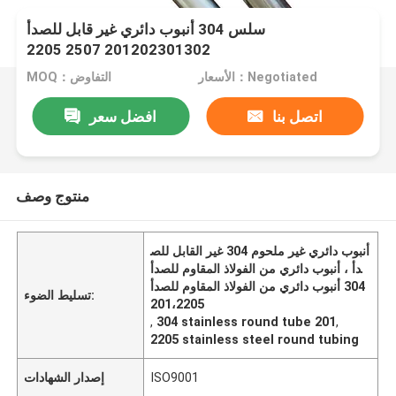
سلس 304 أنبوب دائري غير قابل للصدأ
201202301302 2507 2205
الأسعار：Negotiated
MOQ：التفاوض
اتصل بنا
افضل سعر
منتوج وصف
أنبوب دائري غير ملحوم 304 غير القابل للص
دأ ، أنبوب دائري من الفولاذ المقاوم للصدأ
304 أنبوب دائري من الفولاذ المقاوم للصدأ
تسليط الضوء:
201،2205
,
304 stainless round tube 201
,
2205 stainless steel round tubing
ISO9001
إصدار الشهادات