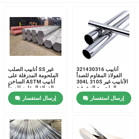
321430316 أنابيب
أنابيب الصلب SS غير
الفولاذ المقاوم للصدأ
الملحومة المدرفلة على
304L 310S الأنابيب غير
الساخن ASTM أنابيب
الملحومة الزخرفية
الفولاذ المقاوم للصدأ
304300 سلسلة 12 م
منزل
إرسال استفسار
إرسال استفسار
حول بنا
إتصال