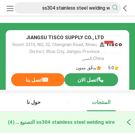
JIANGSU TISCO SUPPLY CO., LTD
Room 3310, NO, 32, Chengnan Road, Xinwu
District, Wuxi City, Jiangsu Province，
China,الصين
5.0
يدقّق ممون
اتصل الان
اتصل بنا
المنتجات
حول نا
ss304 stainless steel welding wire التصنيع عبر الإنترنت
(4)