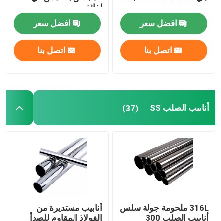
لفائف
افضل سعر
افضل سعر
اتصل بنا
اتصل بنا
أنابيب الصلب SS
(37)
316L ملحومة جولة سلس
أنابيب مستديرة من
أنابيب الصلب 300
الفولاذ المقاوم للصدأ