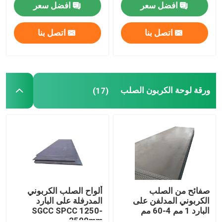
افضل سعر
افضل سعر
لفائف الصلب جي
اتصل بنا
اتصل بنا
أنابيب الصلب SS
شريط دائري من الفولاذ المقاوم للصدأ
ورقة لوحة الكربون الصلب
(17)
قطاع الفولاذ المقاوم للصدأ
أسلاك لحام الفولاذ المقاوم للصدأ
قناة الفولاذ المقاوم للصدأ
صفائح من الصلب
ألواح الصلب الكربوني
الكربوني المدلفن على
المدرفلة على البارد
البارد 1 مم 4-60 مم
SGCC SPCC 1250-
لفائف الصلب الكربوني
2500mm