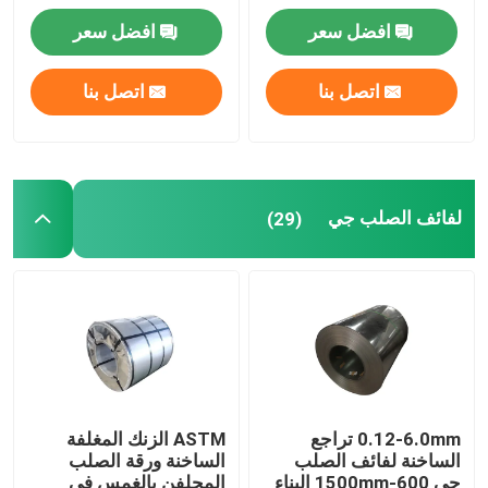
افضل سعر
افضل سعر
أنبوب من الصلب الكاربوني
اتصل بنا
اتصل بنا
قضيب من الصلب الكربوني
صفيحة فولاذية مجلفنة
لفائف الصلب جي
(29)
سلك فولاذي مجلفن
لفائف الصلب المجلفن الملون
قناة شعاع H
0.12-6.0mm تراجع
ASTM الزنك المغلفة
الساخنة لفائف الصلب
الساخنة ورقة الصلب
قضيب الأسلاك الفولاذية
جي 600-1500mm البناء
المجلفن بالغمس في