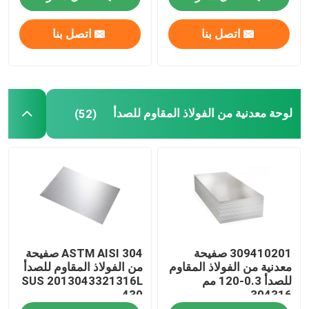
اتصل بنا
اتصل بنا
جولة في المعمل
مراقبة الجودة
لوحة معدنية من الفولاذ المقاوم للصدأ
(52)
اتصل بنا
اطلب اقتباس
لفائف الفولاذ المقاوم للصدأ TISCO
309410201 صفيحة
ASTM AISI 304 صفيحة
لوحة معدنية من الفولاذ المقاوم للصدأ
معدنية من الفولاذ المقاوم
من الفولاذ المقاوم للصدأ
للصدأ 0.3-120 مم
SUS 2013043321316L
430
304316
ورقة لوحة الكربون الصلب