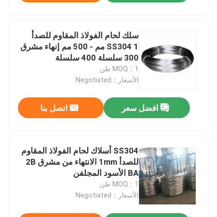
سلك لحام الفولاذ المقاوم للصدأ
SS304 1 مم - 500 مم إنهاء مشرق
300 سلسلة 400 سلسلة
MOQ：1 طن
الأسعار：Negotiated
افضل سعر
اتصل بنا
SS304 أسلاك لحام الفولاذ المقاوم
للصدأ 1mm الانتهاء من مشرق 2B
BA الأسود المجلفن
MOQ：1 طن
الأسعار：Negotiated