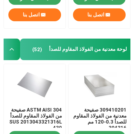
اتصل بنا
اتصل بنا
جولة في المعمل
مراقبة الجودة
لوحة معدنية من الفولاذ المقاوم للصدأ
(52)
اتصل بنا
اطلب اقتباس
لفائف الفولاذ المقاوم للصدأ TISCO
309410201 صفيحة
ASTM AISI 304 صفيحة
لوحة معدنية من الفولاذ المقاوم للصدأ
معدنية من الفولاذ المقاوم
من الفولاذ المقاوم للصدأ
للصدأ 0.3-120 مم
SUS 2013043321316L
430
304316
ورقة لوحة الكربون الصلب