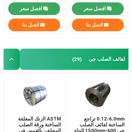
افضل سعر
افضل سعر
أنبوب من الصلب الكاربوني
اتصل بنا
اتصل بنا
قضيب من الصلب الكربوني
صفيحة فولاذية مجلفنة
لفائف الصلب جي
(29)
سلك فولاذي مجلفن
لفائف الصلب المجلفن الملون
قناة شعاع H
0.12-6.0mm تراجع
ASTM الزنك المغلفة
الساخنة لفائف الصلب
الساخنة ورقة الصلب
قضيب الأسلاك الفولاذية
جي 600-1500mm البناء
المجلفن بالغمس في