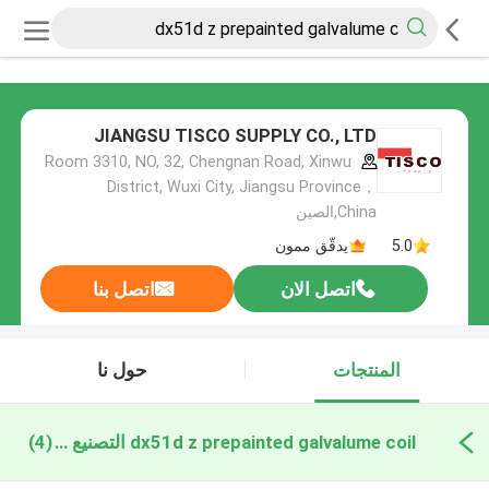
JIANGSU TISCO SUPPLY CO., LTD
Room 3310, NO, 32, Chengnan Road, Xinwu
District, Wuxi City, Jiangsu Province，
China,الصين
5.0
يدقّق ممون
اتصل الان
اتصل بنا
المنتجات
حول نا
dx51d z prepainted galvalume coil التصنيع عبر الإنترنت
(4)