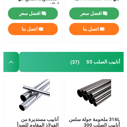
لفائف
افضل سعر
افضل سعر
اتصل بنا
اتصل بنا
أنابيب الصلب SS
(37)
316L ملحومة جولة سلس
أنابيب مستديرة من
أنابيب الصلب 300
الفولاذ المقاوم للصدأ