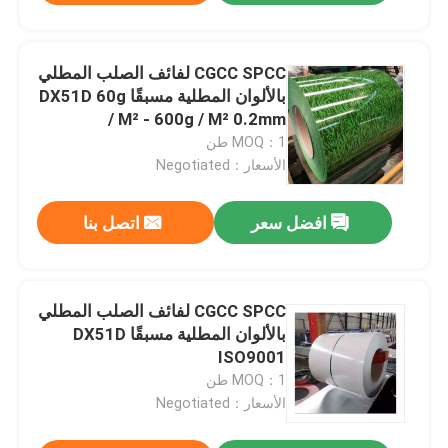
CGCC SPCC لفائف الصلب المطلي
بالألوان المطلية مسبقًا DX51D 60g
/ M² - 600g / M² 0.2mm
MOQ：1 طن
الأسعار：Negotiated
افضل سعر
اتصل بنا
CGCC SPCC لفائف الصلب المطلي
بالألوان المطلية مسبقًا DX51D
ISO9001
MOQ：1 طن
الأسعار：Negotiated