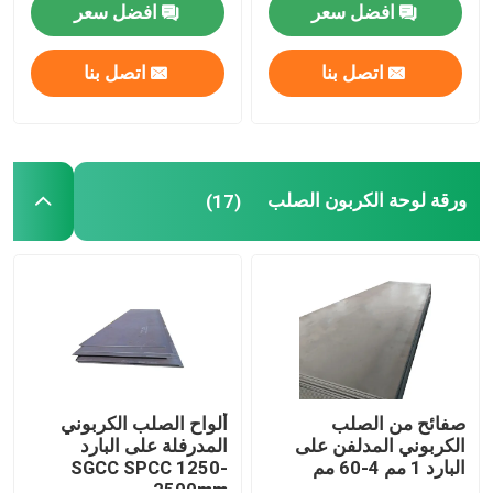
افضل سعر
افضل سعر
لفائف الصلب جي
اتصل بنا
اتصل بنا
أنابيب الصلب SS
شريط دائري من الفولاذ المقاوم للصدأ
ورقة لوحة الكربون الصلب
(17)
قطاع الفولاذ المقاوم للصدأ
أسلاك لحام الفولاذ المقاوم للصدأ
قناة الفولاذ المقاوم للصدأ
صفائح من الصلب
ألواح الصلب الكربوني
الكربوني المدلفن على
المدرفلة على البارد
البارد 1 مم 4-60 مم
SGCC SPCC 1250-
لفائف الصلب الكربوني
2500mm