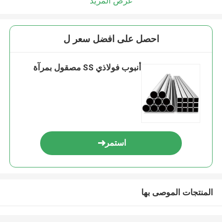
عرض المزيد
احصل على افضل سعر ل
أنبوب فولاذي SS مصقول بمرآة
استمر
المنتجات الموصى بها